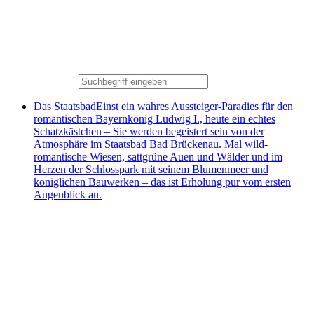
Das Staatsbad
Einst ein wahres Aussteiger-Paradies für den
romantischen Bayernkönig Ludwig I., heute ein echtes
Schatzkästchen – Sie werden begeistert sein von der
Atmosphäre im Staatsbad Bad Brückenau. Mal wild-
romantische Wiesen, sattgrüne Auen und Wälder und im
Herzen der Schlosspark mit seinem Blumenmeer und
königlichen Bauwerken – das ist Erholung pur vom ersten
Augenblick an.