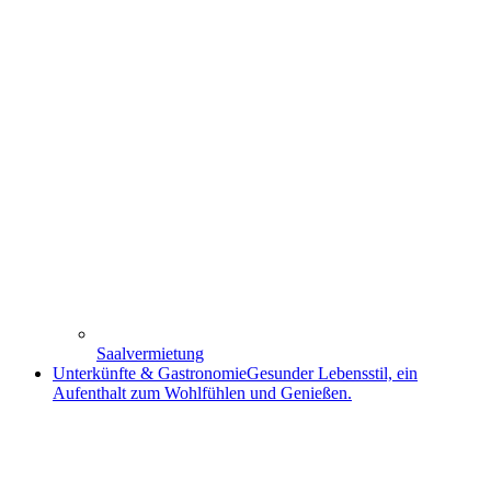
Saalvermietung
Unterkünfte & Gastronomie
Gesunder Lebensstil, ein
Aufenthalt zum Wohlfühlen und Genießen.