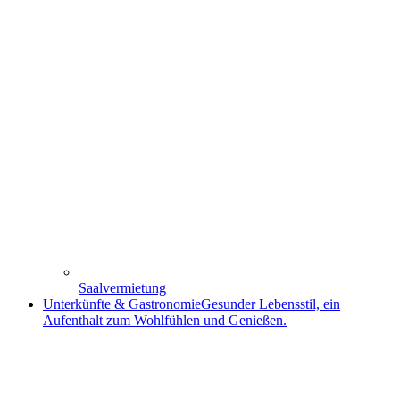
Saalvermietung
Unterkünfte & Gastronomie
Gesunder Lebensstil, ein
Aufenthalt zum Wohlfühlen und Genießen.