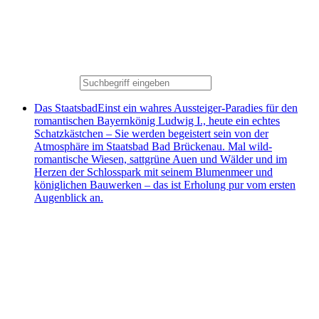
Das Staatsbad
Einst ein wahres Aussteiger-Paradies für den
romantischen Bayernkönig Ludwig I., heute ein echtes
Schatzkästchen – Sie werden begeistert sein von der
Atmosphäre im Staatsbad Bad Brückenau. Mal wild-
romantische Wiesen, sattgrüne Auen und Wälder und im
Herzen der Schlosspark mit seinem Blumenmeer und
königlichen Bauwerken – das ist Erholung pur vom ersten
Augenblick an.