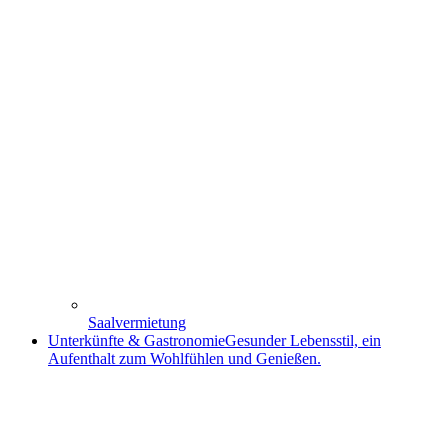
Saalvermietung
Unterkünfte & Gastronomie
Gesunder Lebensstil, ein
Aufenthalt zum Wohlfühlen und Genießen.