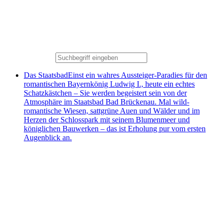
Das Staatsbad
Einst ein wahres Aussteiger-Paradies für den
romantischen Bayernkönig Ludwig I., heute ein echtes
Schatzkästchen – Sie werden begeistert sein von der
Atmosphäre im Staatsbad Bad Brückenau. Mal wild-
romantische Wiesen, sattgrüne Auen und Wälder und im
Herzen der Schlosspark mit seinem Blumenmeer und
königlichen Bauwerken – das ist Erholung pur vom ersten
Augenblick an.