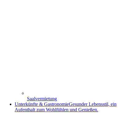
Saalvermietung
Unterkünfte & Gastronomie
Gesunder Lebensstil, ein
Aufenthalt zum Wohlfühlen und Genießen.