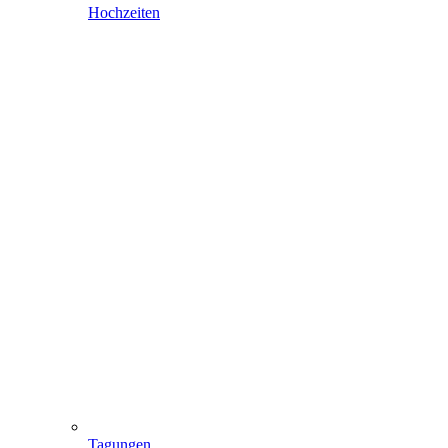
Hochzeiten
Tagungen