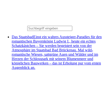
Das Staatsbad
Einst ein wahres Aussteiger-Paradies für den
romantischen Bayernkönig Ludwig I., heute ein echtes
Schatzkästchen – Sie werden begeistert sein von der
Atmosphäre im Staatsbad Bad Brückenau. Mal wild-
romantische Wiesen, sattgrüne Auen und Wälder und im
Herzen der Schlosspark mit seinem Blumenmeer und
königlichen Bauwerken – das ist Erholung pur vom ersten
Augenblick an.