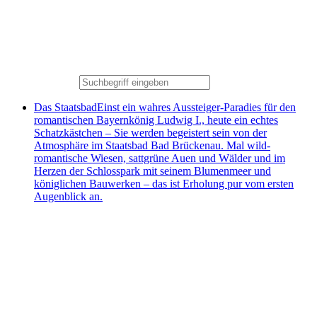
Das Staatsbad
Einst ein wahres Aussteiger-Paradies für den
romantischen Bayernkönig Ludwig I., heute ein echtes
Schatzkästchen – Sie werden begeistert sein von der
Atmosphäre im Staatsbad Bad Brückenau. Mal wild-
romantische Wiesen, sattgrüne Auen und Wälder und im
Herzen der Schlosspark mit seinem Blumenmeer und
königlichen Bauwerken – das ist Erholung pur vom ersten
Augenblick an.