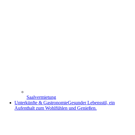
Saalvermietung
Unterkünfte & Gastronomie
Gesunder Lebensstil, ein
Aufenthalt zum Wohlfühlen und Genießen.