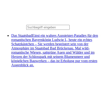
Das Staatsbad
Einst ein wahres Aussteiger-Paradies für den
romantischen Bayernkönig Ludwig I., heute ein echtes
Schatzkästchen – Sie werden begeistert sein von der
Atmosphäre im Staatsbad Bad Brückenau. Mal wild-
romantische Wiesen, sattgrüne Auen und Wälder und im
Herzen der Schlosspark mit seinem Blumenmeer und
königlichen Bauwerken – das ist Erholung pur vom ersten
Augenblick an.