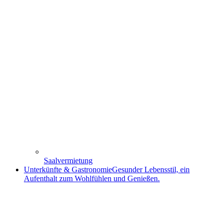
Saalvermietung
Unterkünfte & Gastronomie
Gesunder Lebensstil, ein
Aufenthalt zum Wohlfühlen und Genießen.