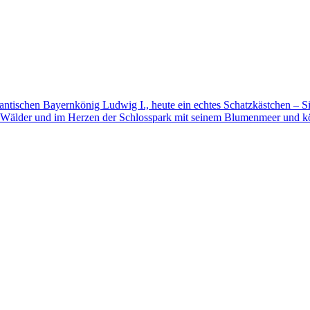
mantischen Bayernkönig Ludwig I., heute ein echtes Schatzkästchen – S
 Wälder und im Herzen der Schlosspark mit seinem Blumenmeer und kö