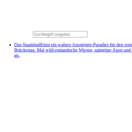
Das Staatsbad
Einst ein wahres Aussteiger-Paradies für den ro
Brückenau. Mal wild-romantische Wiesen, sattgrüne Auen und
an.