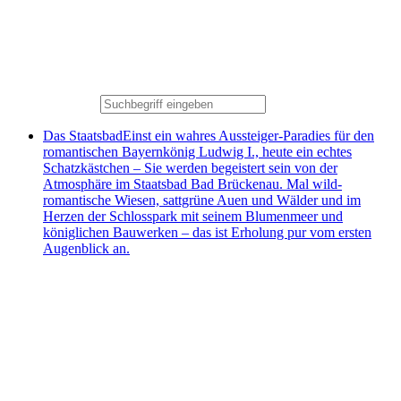
Das Staatsbad
Einst ein wahres Aussteiger-Paradies für den
romantischen Bayernkönig Ludwig I., heute ein echtes
Schatzkästchen – Sie werden begeistert sein von der
Atmosphäre im Staatsbad Bad Brückenau. Mal wild-
romantische Wiesen, sattgrüne Auen und Wälder und im
Herzen der Schlosspark mit seinem Blumenmeer und
königlichen Bauwerken – das ist Erholung pur vom ersten
Augenblick an.