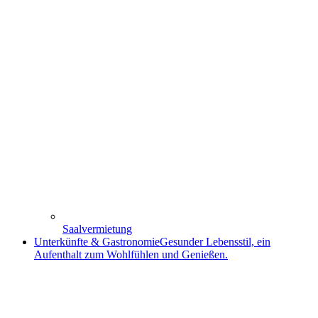
Saalvermietung
Unterkünfte & Gastronomie
Gesunder Lebensstil, ein
Aufenthalt zum Wohlfühlen und Genießen.