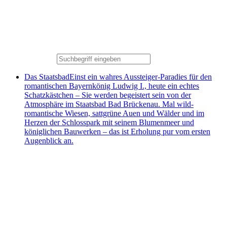
Das Staatsbad
Einst ein wahres Aussteiger-Paradies für den
romantischen Bayernkönig Ludwig I., heute ein echtes
Schatzkästchen – Sie werden begeistert sein von der
Atmosphäre im Staatsbad Bad Brückenau. Mal wild-
romantische Wiesen, sattgrüne Auen und Wälder und im
Herzen der Schlosspark mit seinem Blumenmeer und
königlichen Bauwerken – das ist Erholung pur vom ersten
Augenblick an.