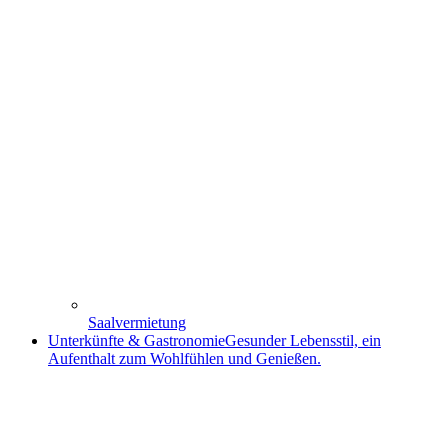
Saalvermietung
Unterkünfte & Gastronomie
Gesunder Lebensstil, ein
Aufenthalt zum Wohlfühlen und Genießen.