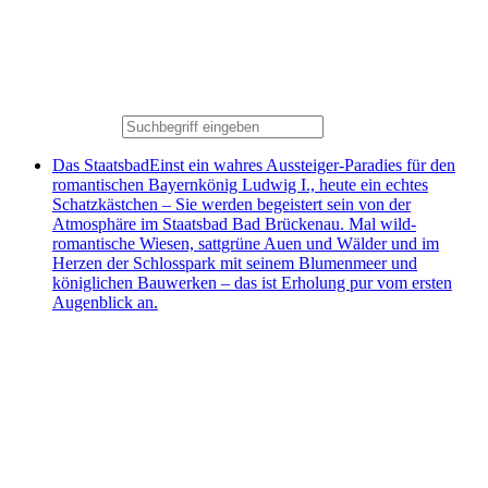
Das Staatsbad
Einst ein wahres Aussteiger-Paradies für den
romantischen Bayernkönig Ludwig I., heute ein echtes
Schatzkästchen – Sie werden begeistert sein von der
Atmosphäre im Staatsbad Bad Brückenau. Mal wild-
romantische Wiesen, sattgrüne Auen und Wälder und im
Herzen der Schlosspark mit seinem Blumenmeer und
königlichen Bauwerken – das ist Erholung pur vom ersten
Augenblick an.