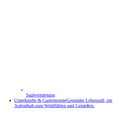
Saalvermietung
Unterkünfte & Gastronomie
Gesunder Lebensstil, ein
Aufenthalt zum Wohlfühlen und Genießen.