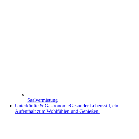
Saalvermietung
Unterkünfte & Gastronomie
Gesunder Lebensstil, ein
Aufenthalt zum Wohlfühlen und Genießen.