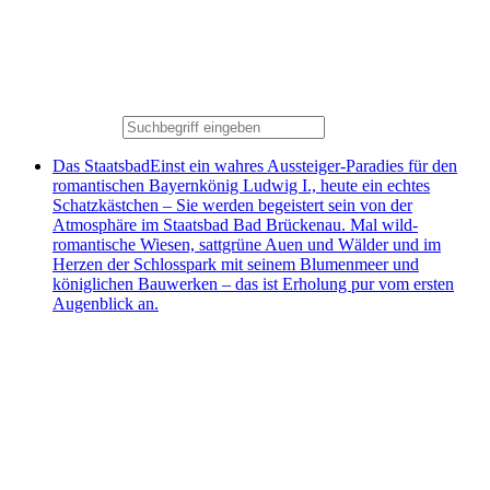
Das Staatsbad
Einst ein wahres Aussteiger-Paradies für den
romantischen Bayernkönig Ludwig I., heute ein echtes
Schatzkästchen – Sie werden begeistert sein von der
Atmosphäre im Staatsbad Bad Brückenau. Mal wild-
romantische Wiesen, sattgrüne Auen und Wälder und im
Herzen der Schlosspark mit seinem Blumenmeer und
königlichen Bauwerken – das ist Erholung pur vom ersten
Augenblick an.