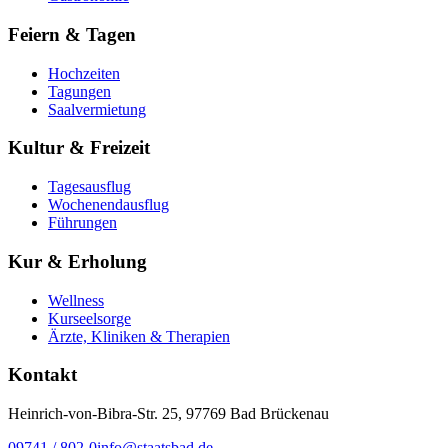
Feiern & Tagen
Hochzeiten
Tagungen
Saalvermietung
Kultur & Freizeit
Tagesausflug
Wochenendausflug
Führungen
Kur & Erholung
Wellness
Kurseelsorge
Ärzte, Kliniken & Therapien
Kontakt
Heinrich-von-Bibra-Str. 25, 97769 Bad Brückenau
09741 / 802-0
info@staatsbad.de