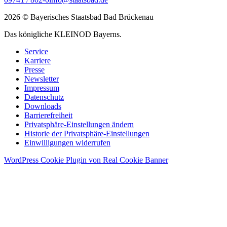
2026 © Bayerisches Staatsbad Bad Brückenau
Das königliche KLEINOD Bayerns.
Service
Karriere
Presse
Newsletter
Impressum
Datenschutz
Downloads
Barrierefreiheit
Privatsphäre-Einstellungen ändern
Historie der Privatsphäre-Einstellungen
Einwilligungen widerrufen
WordPress Cookie Plugin von Real Cookie Banner