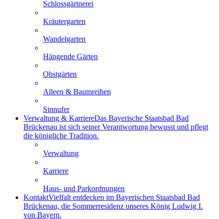
Schlossgärtnerei
Kräutergarten
Wandelgarten
Hängende Gärten
Obstgärten
Alleen & Baumreihen
Sinnufer
Verwaltung & Karriere
Das Bayerische Staatsbad Bad
Brückenau ist sich seiner Verantwortung bewusst und pflegt
die königliche Tradition.
Verwaltung
Karriere
Haus- und Parkordnungen
Kontakt
Vielfalt entdecken im Bayerischen Staatsbad Bad
Brückenau, die Sommerresidenz unseres König Ludwig I.
von Bayern.