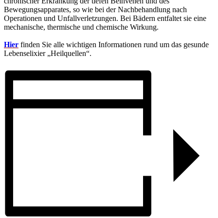
chro
nischer Erkrankung der tiefen Beinvenen und des
Be
wegungsapparates, so wie bei der Nachbehandlung nach
Operationen und Unfallverletzungen. Bei Bädern ent
faltet sie eine
mechanische, thermische und chemische
Wirkung.
Hier
finden Sie alle wichtigen Informationen rund um das gesunde
Lebenselixier „Heilquellen“.