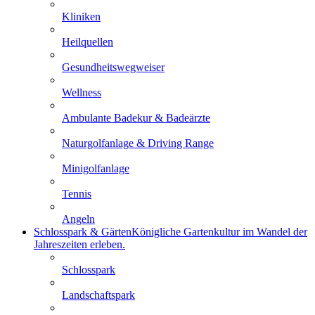
Kliniken
Heilquellen
Gesundheitswegweiser
Wellness
Ambulante Badekur & Badeärzte
Naturgolfanlage & Driving Range
Minigolfanlage
Tennis
Angeln
Schlosspark & Gärten
Königliche Gartenkultur im Wandel der
Jahreszeiten erleben.
Schlosspark
Landschaftspark