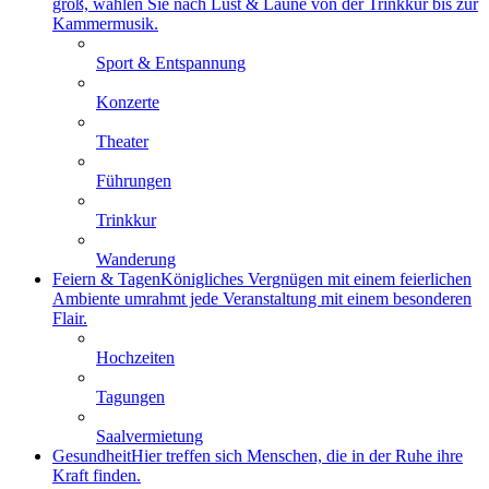
groß, wählen Sie nach Lust & Laune von der Trinkkur bis zur
Kammermusik.
Sport & Entspannung
Konzerte
Theater
Führungen
Trinkkur
Wanderung
Feiern & Tagen
Königliches Vergnügen mit einem feierlichen
Ambiente umrahmt jede Veranstaltung mit einem besonderen
Flair.
Hochzeiten
Tagungen
Saalvermietung
Gesundheit
Hier treffen sich Menschen, die in der Ruhe ihre
Kraft finden.