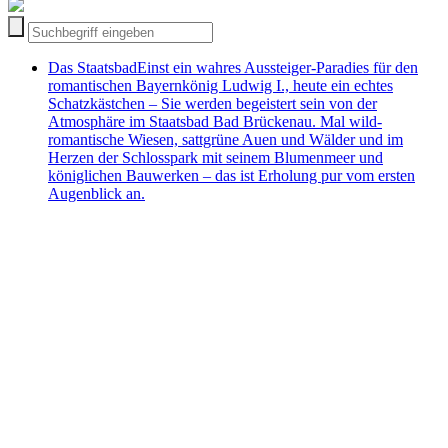
Das Staatsbad
Einst ein wahres Aussteiger-Paradies für den
romantischen Bayernkönig Ludwig I., heute ein echtes
Schatzkästchen – Sie werden begeistert sein von der
Atmosphäre im Staatsbad Bad Brückenau. Mal wild-
romantische Wiesen, sattgrüne Auen und Wälder und im
Herzen der Schlosspark mit seinem Blumenmeer und
königlichen Bauwerken – das ist Erholung pur vom ersten
Augenblick an.