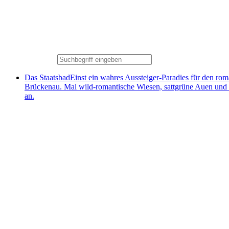
Das Staatsbad
Einst ein wahres Aussteiger-Paradies für den ro
Brückenau. Mal wild-romantische Wiesen, sattgrüne Auen und
an.