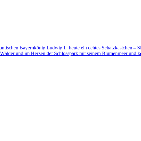
mantischen Bayernkönig Ludwig I., heute ein echtes Schatzkästchen – S
 Wälder und im Herzen der Schlosspark mit seinem Blumenmeer und kö