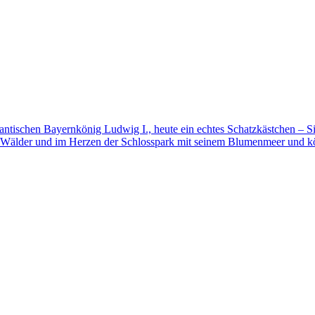
mantischen Bayernkönig Ludwig I., heute ein echtes Schatzkästchen – S
 Wälder und im Herzen der Schlosspark mit seinem Blumenmeer und kö