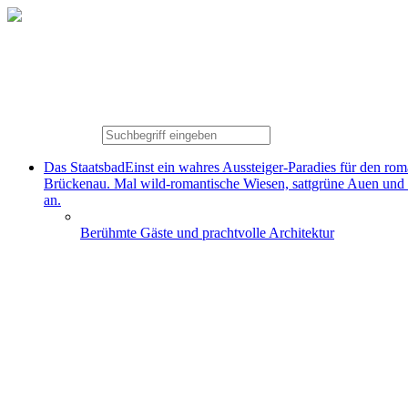
Das Staatsbad
Einst ein wahres Aussteiger-Paradies für den ro
Brückenau. Mal wild-romantische Wiesen, sattgrüne Auen und
an.
Berühmte Gäste und prachtvolle Architektur