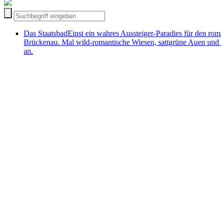
Das Staatsbad
Einst ein wahres Aussteiger-Paradies für den ro
Brückenau. Mal wild-romantische Wiesen, sattgrüne Auen und
an.