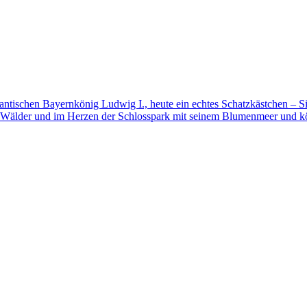
mantischen Bayernkönig Ludwig I., heute ein echtes Schatzkästchen – S
 Wälder und im Herzen der Schlosspark mit seinem Blumenmeer und kö