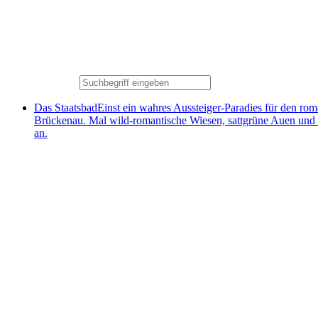
Das Staatsbad
Einst ein wahres Aussteiger-Paradies für den ro
Brückenau. Mal wild-romantische Wiesen, sattgrüne Auen und
an.