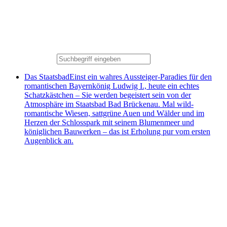
Das Staatsbad
Einst ein wahres Aussteiger-Paradies für den
romantischen Bayernkönig Ludwig I., heute ein echtes
Schatzkästchen – Sie werden begeistert sein von der
Atmosphäre im Staatsbad Bad Brückenau. Mal wild-
romantische Wiesen, sattgrüne Auen und Wälder und im
Herzen der Schlosspark mit seinem Blumenmeer und
königlichen Bauwerken – das ist Erholung pur vom ersten
Augenblick an.