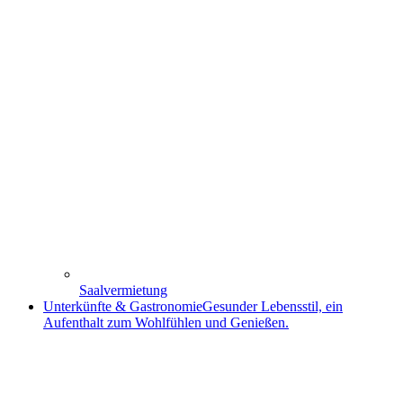
Saalvermietung
Unterkünfte & Gastronomie
Gesunder Lebensstil, ein
Aufenthalt zum Wohlfühlen und Genießen.