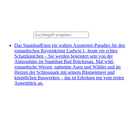
Das Staatsbad
Einst ein wahres Aussteiger-Paradies für den
romantischen Bayernkönig Ludwig I., heute ein echtes
Schatzkästchen – Sie werden begeistert sein von der
Atmosphäre im Staatsbad Bad Brückenau. Mal wild-
romantische Wiesen, sattgrüne Auen und Wälder und im
Herzen der Schlosspark mit seinem Blumenmeer und
königlichen Bauwerken – das ist Erholung pur vom ersten
Augenblick an.