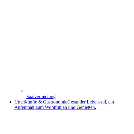
Saalvermietung
Unterkünfte & Gastronomie
Gesunder Lebensstil, ein
Aufenthalt zum Wohlfühlen und Genießen.