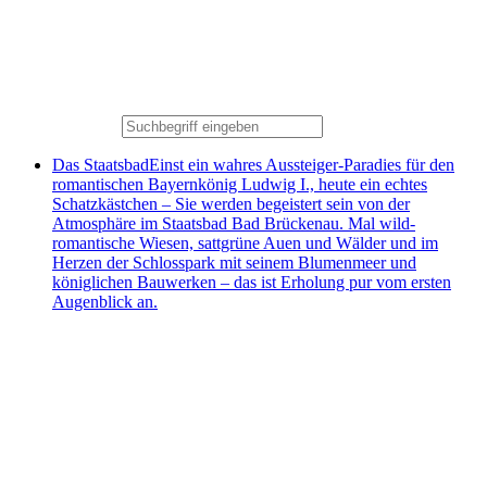
Das Staatsbad
Einst ein wahres Aussteiger-Paradies für den
romantischen Bayernkönig Ludwig I., heute ein echtes
Schatzkästchen – Sie werden begeistert sein von der
Atmosphäre im Staatsbad Bad Brückenau. Mal wild-
romantische Wiesen, sattgrüne Auen und Wälder und im
Herzen der Schlosspark mit seinem Blumenmeer und
königlichen Bauwerken – das ist Erholung pur vom ersten
Augenblick an.