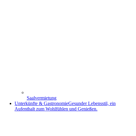
Saalvermietung
Unterkünfte & Gastronomie
Gesunder Lebensstil, ein
Aufenthalt zum Wohlfühlen und Genießen.