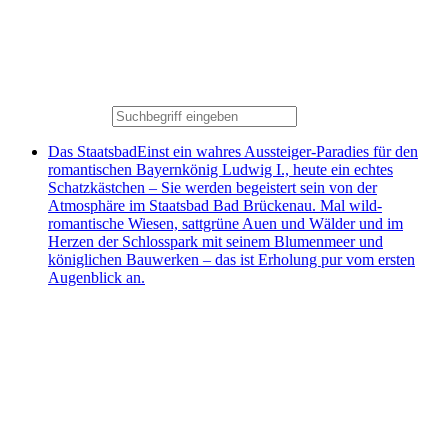
Das Staatsbad
Einst ein wahres Aussteiger-Paradies für den
romantischen Bayernkönig Ludwig I., heute ein echtes
Schatzkästchen – Sie werden begeistert sein von der
Atmosphäre im Staatsbad Bad Brückenau. Mal wild-
romantische Wiesen, sattgrüne Auen und Wälder und im
Herzen der Schlosspark mit seinem Blumenmeer und
königlichen Bauwerken – das ist Erholung pur vom ersten
Augenblick an.