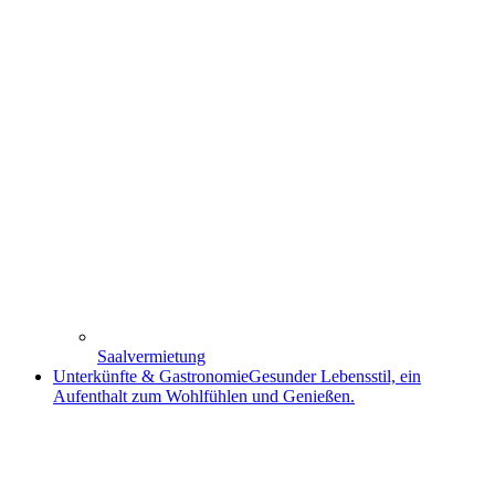
Saalvermietung
Unterkünfte & Gastronomie
Gesunder Lebensstil, ein
Aufenthalt zum Wohlfühlen und Genießen.