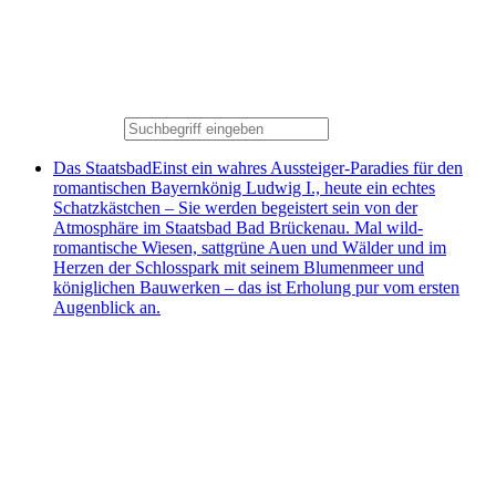
Das Staatsbad
Einst ein wahres Aussteiger-Paradies für den
romantischen Bayernkönig Ludwig I., heute ein echtes
Schatzkästchen – Sie werden begeistert sein von der
Atmosphäre im Staatsbad Bad Brückenau. Mal wild-
romantische Wiesen, sattgrüne Auen und Wälder und im
Herzen der Schlosspark mit seinem Blumenmeer und
königlichen Bauwerken – das ist Erholung pur vom ersten
Augenblick an.