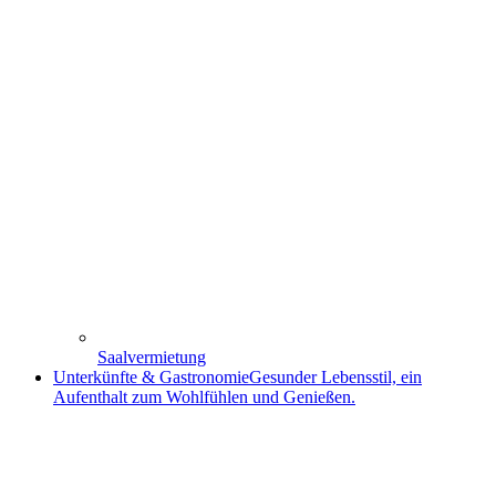
Saalvermietung
Unterkünfte & Gastronomie
Gesunder Lebensstil, ein
Aufenthalt zum Wohlfühlen und Genießen.