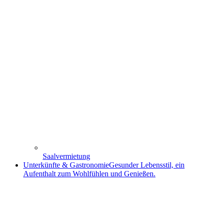
Saalvermietung
Unterkünfte & Gastronomie
Gesunder Lebensstil, ein
Aufenthalt zum Wohlfühlen und Genießen.