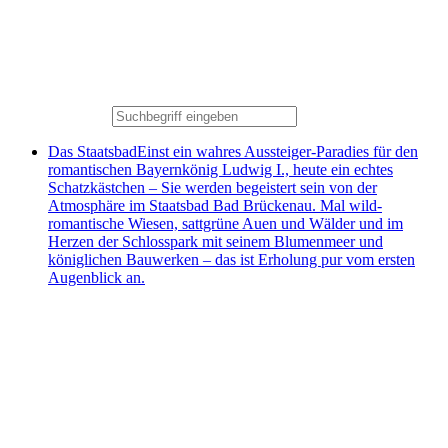
Das Staatsbad
Einst ein wahres Aussteiger-Paradies für den
romantischen Bayernkönig Ludwig I., heute ein echtes
Schatzkästchen – Sie werden begeistert sein von der
Atmosphäre im Staatsbad Bad Brückenau. Mal wild-
romantische Wiesen, sattgrüne Auen und Wälder und im
Herzen der Schlosspark mit seinem Blumenmeer und
königlichen Bauwerken – das ist Erholung pur vom ersten
Augenblick an.