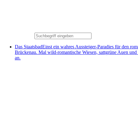
Das Staatsbad
Einst ein wahres Aussteiger-Paradies für den ro
Brückenau. Mal wild-romantische Wiesen, sattgrüne Auen und
an.