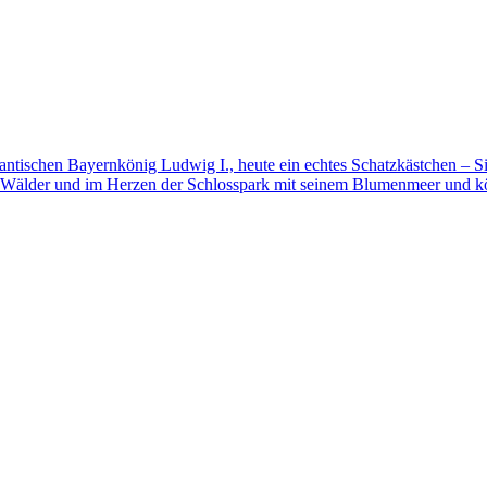
mantischen Bayernkönig Ludwig I., heute ein echtes Schatzkästchen – S
 Wälder und im Herzen der Schlosspark mit seinem Blumenmeer und kö