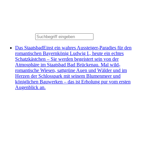
Das Staatsbad
Einst ein wahres Aussteiger-Paradies für den
romantischen Bayernkönig Ludwig I., heute ein echtes
Schatzkästchen – Sie werden begeistert sein von der
Atmosphäre im Staatsbad Bad Brückenau. Mal wild-
romantische Wiesen, sattgrüne Auen und Wälder und im
Herzen der Schlosspark mit seinem Blumenmeer und
königlichen Bauwerken – das ist Erholung pur vom ersten
Augenblick an.