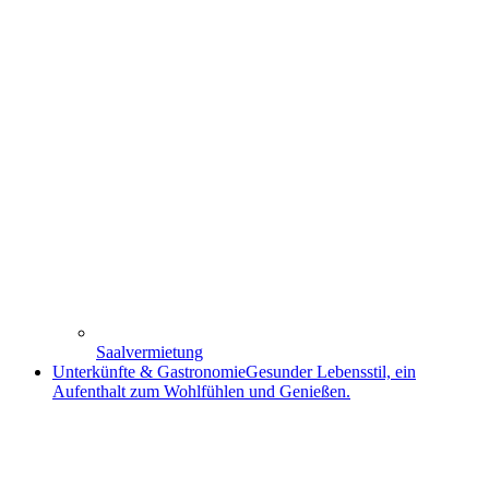
Saalvermietung
Unterkünfte & Gastronomie
Gesunder Lebensstil, ein
Aufenthalt zum Wohlfühlen und Genießen.