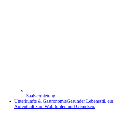
Saalvermietung
Unterkünfte & Gastronomie
Gesunder Lebensstil, ein
Aufenthalt zum Wohlfühlen und Genießen.