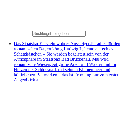
Das Staatsbad
Einst ein wahres Aussteiger-Paradies für den
romantischen Bayernkönig Ludwig I., heute ein echtes
Schatzkästchen – Sie werden begeistert sein von der
Atmosphäre im Staatsbad Bad Brückenau. Mal wild-
romantische Wiesen, sattgrüne Auen und Wälder und im
Herzen der Schlosspark mit seinem Blumenmeer und
königlichen Bauwerken – das ist Erholung pur vom ersten
Augenblick an.