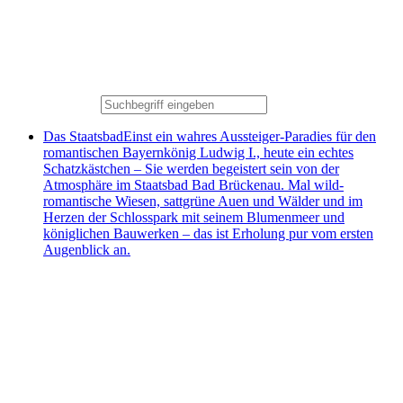
Das Staatsbad
Einst ein wahres Aussteiger-Paradies für den
romantischen Bayernkönig Ludwig I., heute ein echtes
Schatzkästchen – Sie werden begeistert sein von der
Atmosphäre im Staatsbad Bad Brückenau. Mal wild-
romantische Wiesen, sattgrüne Auen und Wälder und im
Herzen der Schlosspark mit seinem Blumenmeer und
königlichen Bauwerken – das ist Erholung pur vom ersten
Augenblick an.