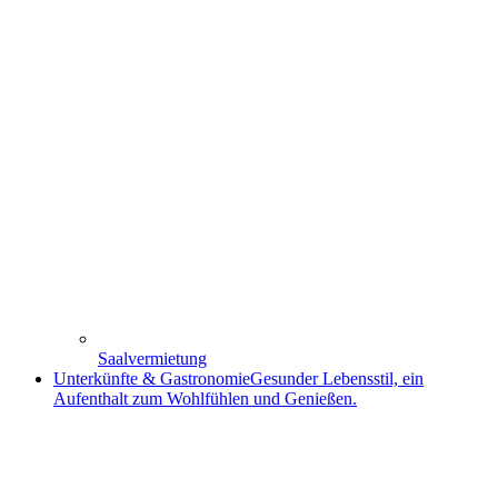
Saalvermietung
Unterkünfte & Gastronomie
Gesunder Lebensstil, ein
Aufenthalt zum Wohlfühlen und Genießen.