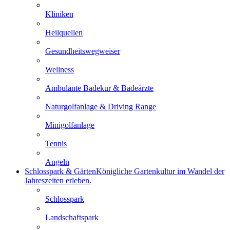
Kliniken
Heilquellen
Gesundheitswegweiser
Wellness
Ambulante Badekur & Badeärzte
Naturgolfanlage & Driving Range
Minigolfanlage
Tennis
Angeln
Schlosspark & Gärten
Königliche Gartenkultur im Wandel der
Jahreszeiten erleben.
Schlosspark
Landschaftspark