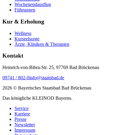
Wochenendausflug
Führungen
Kur & Erholung
Wellness
Kurseelsorge
Ärzte, Kliniken & Therapien
Kontakt
Heinrich-von-Bibra-Str. 25, 97769 Bad Brückenau
09741 / 802-0
info@staatsbad.de
2026 © Bayerisches Staatsbad Bad Brückenau
Das königliche KLEINOD Bayerns.
Service
Karriere
Presse
Newsletter
Impressum