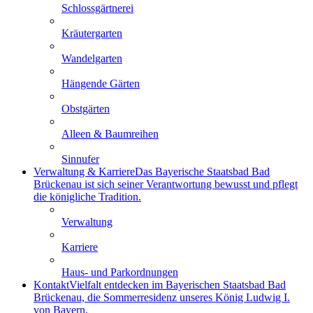
Schlossgärtnerei
Kräutergarten
Wandelgarten
Hängende Gärten
Obstgärten
Alleen & Baumreihen
Sinnufer
Verwaltung & Karriere
Das Bayerische Staatsbad Bad
Brückenau ist sich seiner Verantwortung bewusst und pflegt
die königliche Tradition.
Verwaltung
Karriere
Haus- und Parkordnungen
Kontakt
Vielfalt entdecken im Bayerischen Staatsbad Bad
Brückenau, die Sommerresidenz unseres König Ludwig I.
von Bayern.