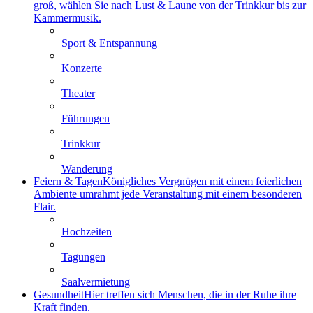
groß, wählen Sie nach Lust & Laune von der Trinkkur bis zur
Kammermusik.
Sport & Entspannung
Konzerte
Theater
Führungen
Trinkkur
Wanderung
Feiern & Tagen
Königliches Vergnügen mit einem feierlichen
Ambiente umrahmt jede Veranstaltung mit einem besonderen
Flair.
Hochzeiten
Tagungen
Saalvermietung
Gesundheit
Hier treffen sich Menschen, die in der Ruhe ihre
Kraft finden.