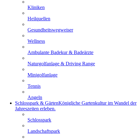
Kliniken
Heilquellen
Gesundheitswegweiser
Wellness
Ambulante Badekur & Badeärzte
Naturgolfanlage & Driving Range
Minigolfanlage
Tennis
Angeln
Schlosspark & Gärten
Königliche Gartenkultur im Wandel der
Jahreszeiten erleben.
Schlosspark
Landschaftspark