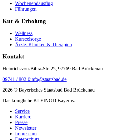
Wochenendausflug
Führungen
Kur & Erholung
Wellness
Kurseelsorge
Ärzte, Kliniken & Therapien
Kontakt
Heinrich-von-Bibra-Str. 25, 97769 Bad Brückenau
09741 / 802-0
info@staatsbad.de
2026 © Bayerisches Staatsbad Bad Brückenau
Das königliche KLEINOD Bayerns.
Service
Karriere
Presse
Newsletter
Impressum
Datenschutz