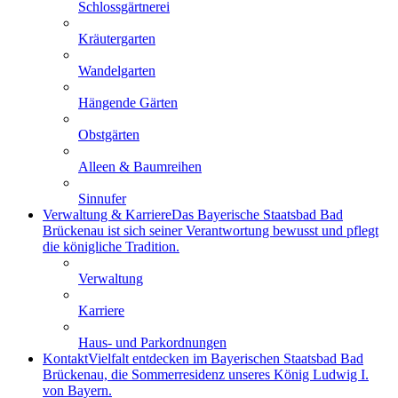
Schlossgärtnerei
Kräutergarten
Wandelgarten
Hängende Gärten
Obstgärten
Alleen & Baumreihen
Sinnufer
Verwaltung & Karriere
Das Bayerische Staatsbad Bad
Brückenau ist sich seiner Verantwortung bewusst und pflegt
die königliche Tradition.
Verwaltung
Karriere
Haus- und Parkordnungen
Kontakt
Vielfalt entdecken im Bayerischen Staatsbad Bad
Brückenau, die Sommerresidenz unseres König Ludwig I.
von Bayern.