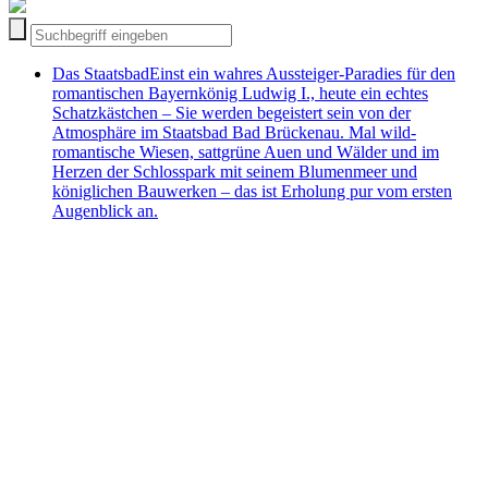
Das Staatsbad
Einst ein wahres Aussteiger-Paradies für den
romantischen Bayernkönig Ludwig I., heute ein echtes
Schatzkästchen – Sie werden begeistert sein von der
Atmosphäre im Staatsbad Bad Brückenau. Mal wild-
romantische Wiesen, sattgrüne Auen und Wälder und im
Herzen der Schlosspark mit seinem Blumenmeer und
königlichen Bauwerken – das ist Erholung pur vom ersten
Augenblick an.