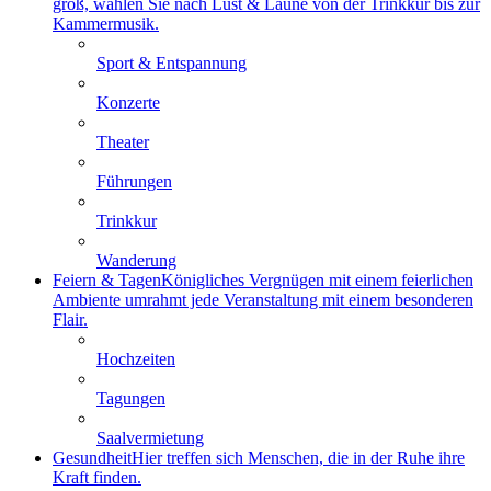
groß, wählen Sie nach Lust & Laune von der Trinkkur bis zur
Kammermusik.
Sport & Entspannung
Konzerte
Theater
Führungen
Trinkkur
Wanderung
Feiern & Tagen
Königliches Vergnügen mit einem feierlichen
Ambiente umrahmt jede Veranstaltung mit einem besonderen
Flair.
Hochzeiten
Tagungen
Saalvermietung
Gesundheit
Hier treffen sich Menschen, die in der Ruhe ihre
Kraft finden.