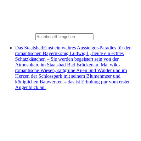
Das Staatsbad
Einst ein wahres Aussteiger-Paradies für den
romantischen Bayernkönig Ludwig I., heute ein echtes
Schatzkästchen – Sie werden begeistert sein von der
Atmosphäre im Staatsbad Bad Brückenau. Mal wild-
romantische Wiesen, sattgrüne Auen und Wälder und im
Herzen der Schlosspark mit seinem Blumenmeer und
königlichen Bauwerken – das ist Erholung pur vom ersten
Augenblick an.