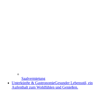
Saalvermietung
Unterkünfte & Gastronomie
Gesunder Lebensstil, ein
Aufenthalt zum Wohlfühlen und Genießen.