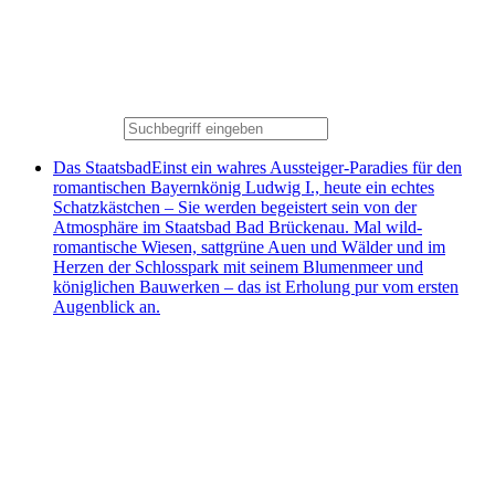
Das Staatsbad
Einst ein wahres Aussteiger-Paradies für den
romantischen Bayernkönig Ludwig I., heute ein echtes
Schatzkästchen – Sie werden begeistert sein von der
Atmosphäre im Staatsbad Bad Brückenau. Mal wild-
romantische Wiesen, sattgrüne Auen und Wälder und im
Herzen der Schlosspark mit seinem Blumenmeer und
königlichen Bauwerken – das ist Erholung pur vom ersten
Augenblick an.