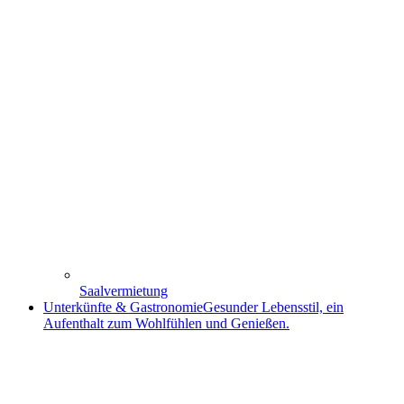
Saalvermietung
Unterkünfte & Gastronomie
Gesunder Lebensstil, ein
Aufenthalt zum Wohlfühlen und Genießen.