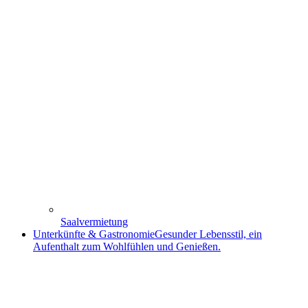
Saalvermietung
Unterkünfte & Gastronomie
Gesunder Lebensstil, ein
Aufenthalt zum Wohlfühlen und Genießen.