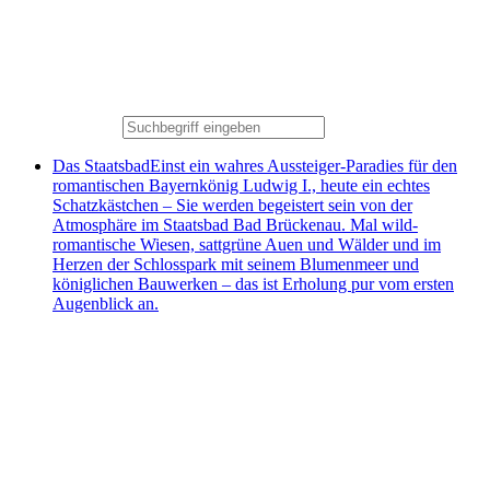
Das Staatsbad
Einst ein wahres Aussteiger-Paradies für den
romantischen Bayernkönig Ludwig I., heute ein echtes
Schatzkästchen – Sie werden begeistert sein von der
Atmosphäre im Staatsbad Bad Brückenau. Mal wild-
romantische Wiesen, sattgrüne Auen und Wälder und im
Herzen der Schlosspark mit seinem Blumenmeer und
königlichen Bauwerken – das ist Erholung pur vom ersten
Augenblick an.