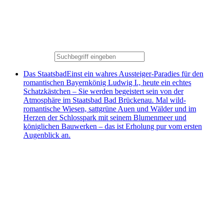
Das Staatsbad
Einst ein wahres Aussteiger-Paradies für den
romantischen Bayernkönig Ludwig I., heute ein echtes
Schatzkästchen – Sie werden begeistert sein von der
Atmosphäre im Staatsbad Bad Brückenau. Mal wild-
romantische Wiesen, sattgrüne Auen und Wälder und im
Herzen der Schlosspark mit seinem Blumenmeer und
königlichen Bauwerken – das ist Erholung pur vom ersten
Augenblick an.