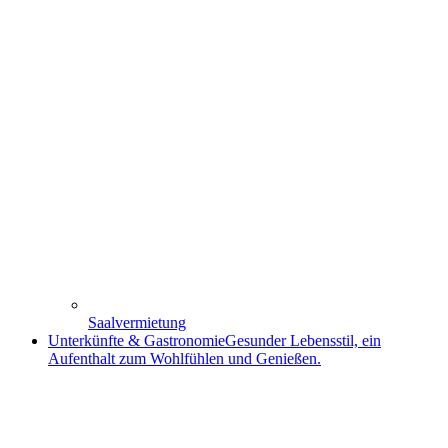
Saalvermietung
Unterkünfte & Gastronomie
Gesunder Lebensstil, ein
Aufenthalt zum Wohlfühlen und Genießen.