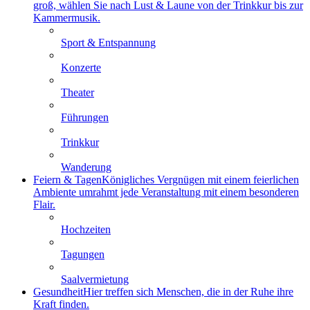
groß, wählen Sie nach Lust & Laune von der Trinkkur bis zur
Kammermusik.
Sport & Entspannung
Konzerte
Theater
Führungen
Trinkkur
Wanderung
Feiern & Tagen
Königliches Vergnügen mit einem feierlichen
Ambiente umrahmt jede Veranstaltung mit einem besonderen
Flair.
Hochzeiten
Tagungen
Saalvermietung
Gesundheit
Hier treffen sich Menschen, die in der Ruhe ihre
Kraft finden.