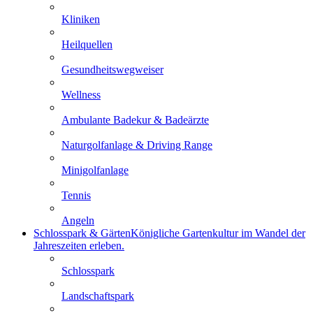
Kliniken
Heilquellen
Gesundheitswegweiser
Wellness
Ambulante Badekur & Badeärzte
Naturgolfanlage & Driving Range
Minigolfanlage
Tennis
Angeln
Schlosspark & Gärten
Königliche Gartenkultur im Wandel der
Jahreszeiten erleben.
Schlosspark
Landschaftspark