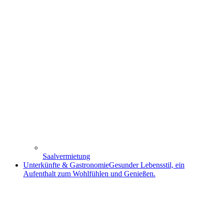
Saalvermietung
Unterkünfte & Gastronomie
Gesunder Lebensstil, ein
Aufenthalt zum Wohlfühlen und Genießen.