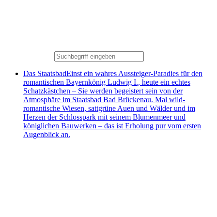
Das Staatsbad
Einst ein wahres Aussteiger-Paradies für den
romantischen Bayernkönig Ludwig I., heute ein echtes
Schatzkästchen – Sie werden begeistert sein von der
Atmosphäre im Staatsbad Bad Brückenau. Mal wild-
romantische Wiesen, sattgrüne Auen und Wälder und im
Herzen der Schlosspark mit seinem Blumenmeer und
königlichen Bauwerken – das ist Erholung pur vom ersten
Augenblick an.