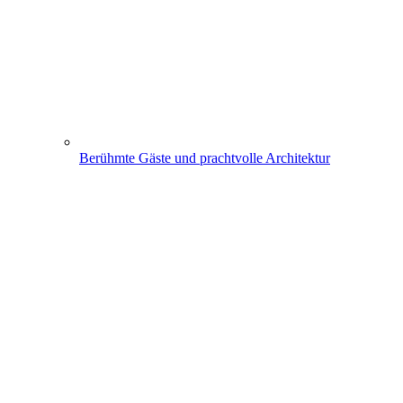
Berühmte Gäste und prachtvolle Architektur