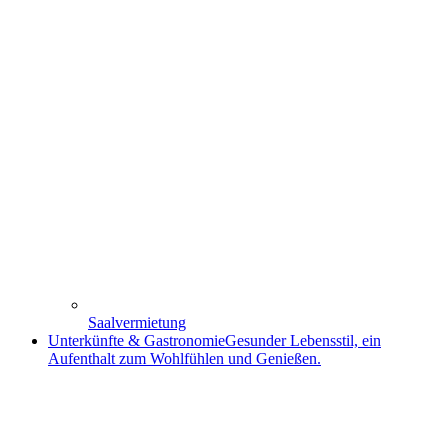
Saalvermietung
Unterkünfte & Gastronomie
Gesunder Lebensstil, ein
Aufenthalt zum Wohlfühlen und Genießen.