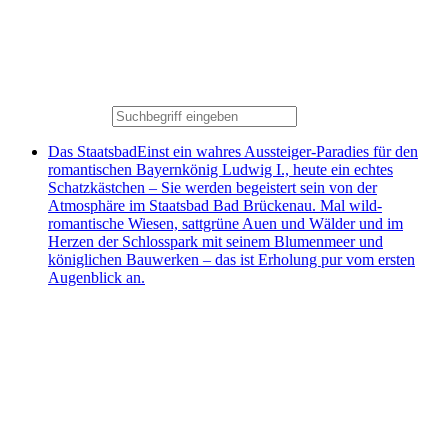
Das Staatsbad
Einst ein wahres Aussteiger-Paradies für den
romantischen Bayernkönig Ludwig I., heute ein echtes
Schatzkästchen – Sie werden begeistert sein von der
Atmosphäre im Staatsbad Bad Brückenau. Mal wild-
romantische Wiesen, sattgrüne Auen und Wälder und im
Herzen der Schlosspark mit seinem Blumenmeer und
königlichen Bauwerken – das ist Erholung pur vom ersten
Augenblick an.