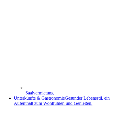
Saalvermietung
Unterkünfte & Gastronomie
Gesunder Lebensstil, ein
Aufenthalt zum Wohlfühlen und Genießen.