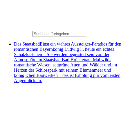
Das Staatsbad
Einst ein wahres Aussteiger-Paradies für den
romantischen Bayernkönig Ludwig I., heute ein echtes
Schatzkästchen – Sie werden begeistert sein von der
Atmosphäre im Staatsbad Bad Brückenau. Mal wild-
romantische Wiesen, sattgrüne Auen und Wälder und im
Herzen der Schlosspark mit seinem Blumenmeer und
königlichen Bauwerken – das ist Erholung pur vom ersten
Augenblick an.