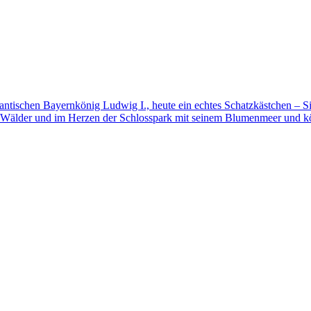
mantischen Bayernkönig Ludwig I., heute ein echtes Schatzkästchen – S
 Wälder und im Herzen der Schlosspark mit seinem Blumenmeer und kö