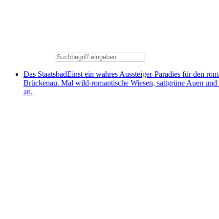
Das Staatsbad
Einst ein wahres Aussteiger-Paradies für den ro
Brückenau. Mal wild-romantische Wiesen, sattgrüne Auen und
an.