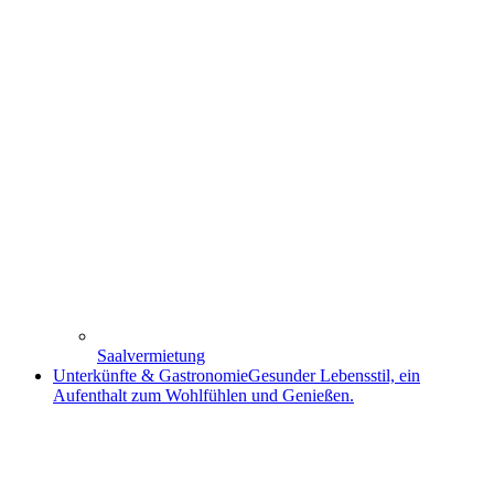
Saalvermietung
Unterkünfte & Gastronomie
Gesunder Lebensstil, ein
Aufenthalt zum Wohlfühlen und Genießen.