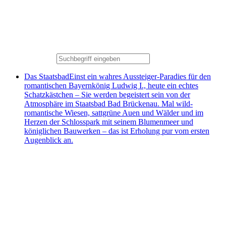
Das Staatsbad
Einst ein wahres Aussteiger-Paradies für den
romantischen Bayernkönig Ludwig I., heute ein echtes
Schatzkästchen – Sie werden begeistert sein von der
Atmosphäre im Staatsbad Bad Brückenau. Mal wild-
romantische Wiesen, sattgrüne Auen und Wälder und im
Herzen der Schlosspark mit seinem Blumenmeer und
königlichen Bauwerken – das ist Erholung pur vom ersten
Augenblick an.