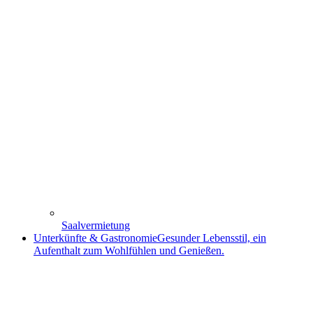
Saalvermietung
Unterkünfte & Gastronomie
Gesunder Lebensstil, ein
Aufenthalt zum Wohlfühlen und Genießen.