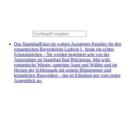
Das Staatsbad
Einst ein wahres Aussteiger-Paradies für den
romantischen Bayernkönig Ludwig I., heute ein echtes
Schatzkästchen – Sie werden begeistert sein von der
Atmosphäre im Staatsbad Bad Brückenau. Mal wild-
romantische Wiesen, sattgrüne Auen und Wälder und im
Herzen der Schlosspark mit seinem Blumenmeer und
königlichen Bauwerken – das ist Erholung pur vom ersten
Augenblick an.