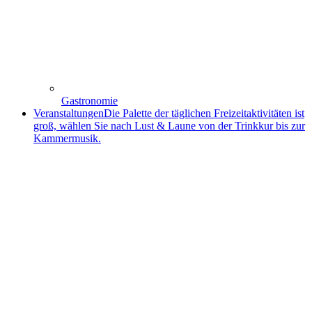
Gastronomie
Veranstaltungen
Die Palette der täglichen Freizeitaktivitäten ist
groß, wählen Sie nach Lust & Laune von der Trinkkur bis zur
Kammermusik.