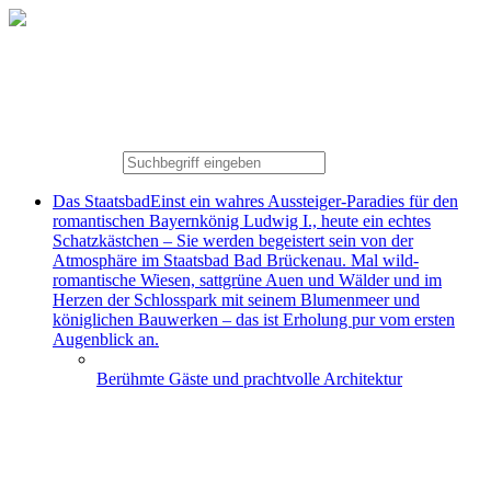
Das Staatsbad
Einst ein wahres Aussteiger-Paradies für den
romantischen Bayernkönig Ludwig I., heute ein echtes
Schatzkästchen – Sie werden begeistert sein von der
Atmosphäre im Staatsbad Bad Brückenau. Mal wild-
romantische Wiesen, sattgrüne Auen und Wälder und im
Herzen der Schlosspark mit seinem Blumenmeer und
königlichen Bauwerken – das ist Erholung pur vom ersten
Augenblick an.
Berühmte Gäste und prachtvolle Architektur