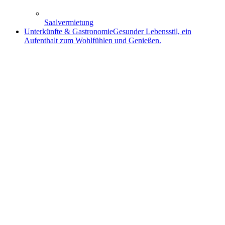
Saalvermietung
Unterkünfte & Gastronomie
Gesunder Lebensstil, ein
Aufenthalt zum Wohlfühlen und Genießen.