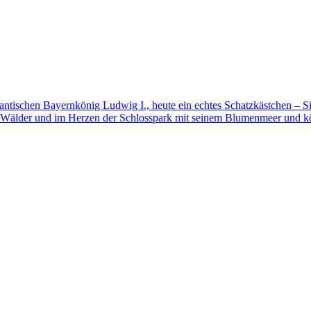
mantischen Bayernkönig Ludwig I., heute ein echtes Schatzkästchen – S
 Wälder und im Herzen der Schlosspark mit seinem Blumenmeer und kö