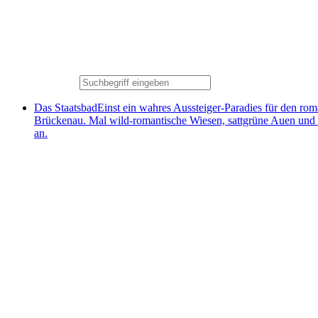
Das Staatsbad
Einst ein wahres Aussteiger-Paradies für den ro
Brückenau. Mal wild-romantische Wiesen, sattgrüne Auen und
an.