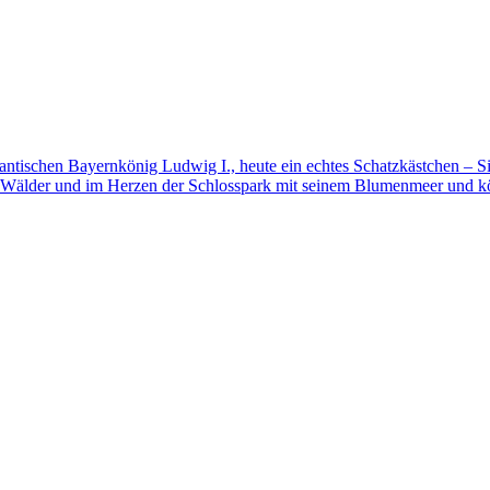
mantischen Bayernkönig Ludwig I., heute ein echtes Schatzkästchen – S
 Wälder und im Herzen der Schlosspark mit seinem Blumenmeer und kö