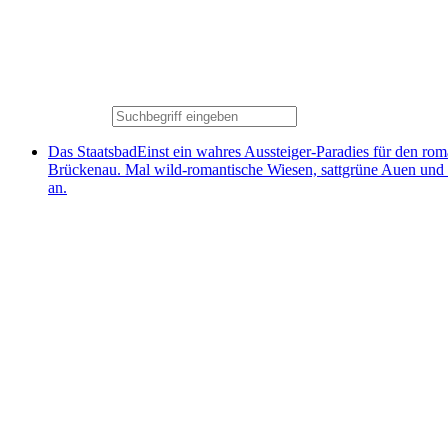
Das Staatsbad
Einst ein wahres Aussteiger-Paradies für den ro
Brückenau. Mal wild-romantische Wiesen, sattgrüne Auen und
an.