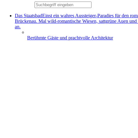
Das Staatsbad
Einst ein wahres Aussteiger-Paradies für den ro
Brückenau. Mal wild-romantische Wiesen, sattgrüne Auen und
an.
Berühmte Gäste und prachtvolle Architektur