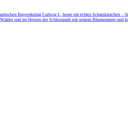
mantischen Bayernkönig Ludwig I., heute ein echtes Schatzkästchen – S
 Wälder und im Herzen der Schlosspark mit seinem Blumenmeer und kö