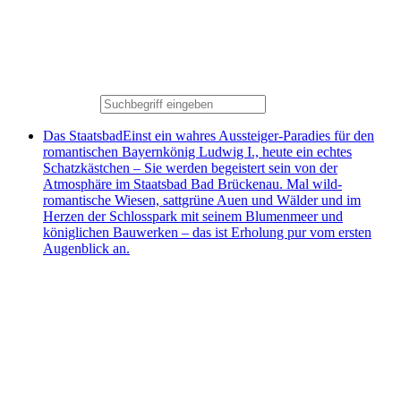
Das Staatsbad
Einst ein wahres Aussteiger-Paradies für den
romantischen Bayernkönig Ludwig I., heute ein echtes
Schatzkästchen – Sie werden begeistert sein von der
Atmosphäre im Staatsbad Bad Brückenau. Mal wild-
romantische Wiesen, sattgrüne Auen und Wälder und im
Herzen der Schlosspark mit seinem Blumenmeer und
königlichen Bauwerken – das ist Erholung pur vom ersten
Augenblick an.