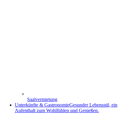
Saalvermietung
Unterkünfte & Gastronomie
Gesunder Lebensstil, ein
Aufenthalt zum Wohlfühlen und Genießen.