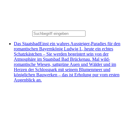
Das Staatsbad
Einst ein wahres Aussteiger-Paradies für den
romantischen Bayernkönig Ludwig I., heute ein echtes
Schatzkästchen – Sie werden begeistert sein von der
Atmosphäre im Staatsbad Bad Brückenau. Mal wild-
romantische Wiesen, sattgrüne Auen und Wälder und im
Herzen der Schlosspark mit seinem Blumenmeer und
königlichen Bauwerken – das ist Erholung pur vom ersten
Augenblick an.