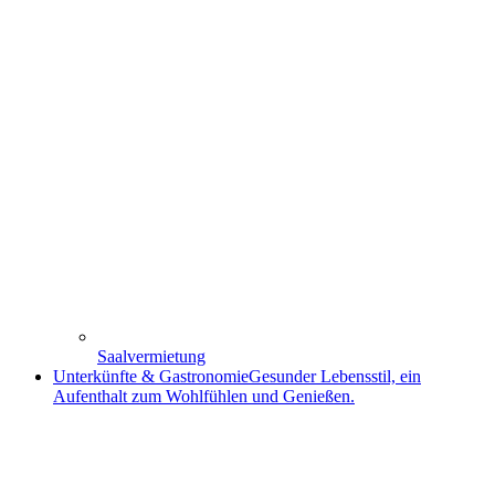
Saalvermietung
Unterkünfte & Gastronomie
Gesunder Lebensstil, ein
Aufenthalt zum Wohlfühlen und Genießen.