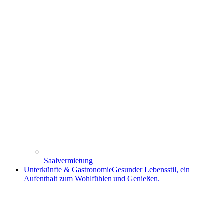
Saalvermietung
Unterkünfte & Gastronomie
Gesunder Lebensstil, ein
Aufenthalt zum Wohlfühlen und Genießen.