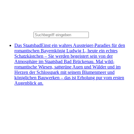
Das Staatsbad
Einst ein wahres Aussteiger-Paradies für den
romantischen Bayernkönig Ludwig I., heute ein echtes
Schatzkästchen – Sie werden begeistert sein von der
Atmosphäre im Staatsbad Bad Brückenau. Mal wild-
romantische Wiesen, sattgrüne Auen und Wälder und im
Herzen der Schlosspark mit seinem Blumenmeer und
königlichen Bauwerken – das ist Erholung pur vom ersten
Augenblick an.