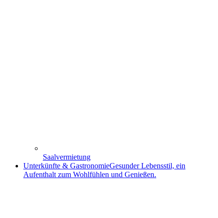
Saalvermietung
Unterkünfte & Gastronomie
Gesunder Lebensstil, ein
Aufenthalt zum Wohlfühlen und Genießen.