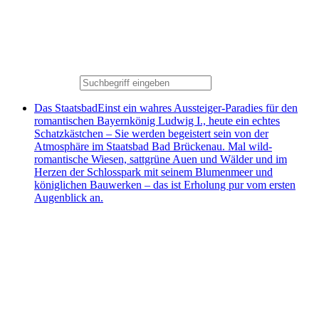
Das Staatsbad
Einst ein wahres Aussteiger-Paradies für den
romantischen Bayernkönig Ludwig I., heute ein echtes
Schatzkästchen – Sie werden begeistert sein von der
Atmosphäre im Staatsbad Bad Brückenau. Mal wild-
romantische Wiesen, sattgrüne Auen und Wälder und im
Herzen der Schlosspark mit seinem Blumenmeer und
königlichen Bauwerken – das ist Erholung pur vom ersten
Augenblick an.