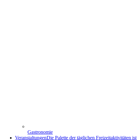
Gastronomie
Veranstaltungen
Die Palette der täglichen Freizeitaktivitäten ist