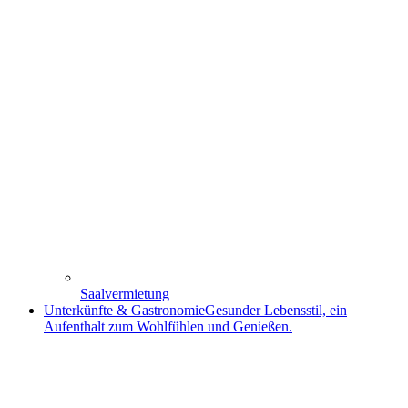
Saalvermietung
Unterkünfte & Gastronomie
Gesunder Lebensstil, ein
Aufenthalt zum Wohlfühlen und Genießen.