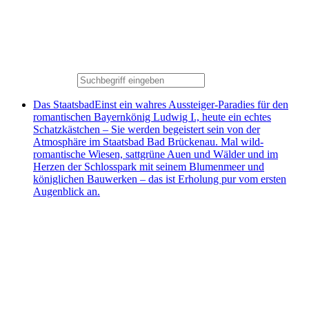
Das Staatsbad
Einst ein wahres Aussteiger-Paradies für den
romantischen Bayernkönig Ludwig I., heute ein echtes
Schatzkästchen – Sie werden begeistert sein von der
Atmosphäre im Staatsbad Bad Brückenau. Mal wild-
romantische Wiesen, sattgrüne Auen und Wälder und im
Herzen der Schlosspark mit seinem Blumenmeer und
königlichen Bauwerken – das ist Erholung pur vom ersten
Augenblick an.